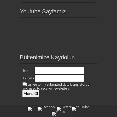
Youtube SayfamIz
Bültenimize Kaydolun
İsim
E-Posta
I agree to my submitted data being stored
and used to receive newsletters