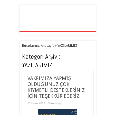
Buradasınız:
Anasayfa
»
YAZILARIMIZ
Kategori Arşivi:
YAZILARIMIZ
VAKFIMIZA YAPMIŞ
OLDUĞUNUZ ÇOK
KIYMETLİ DESTEKLERİNİZ
İÇİN TEŞEKKÜR EDERİZ.
21 Ekim 2019
Yorum yap